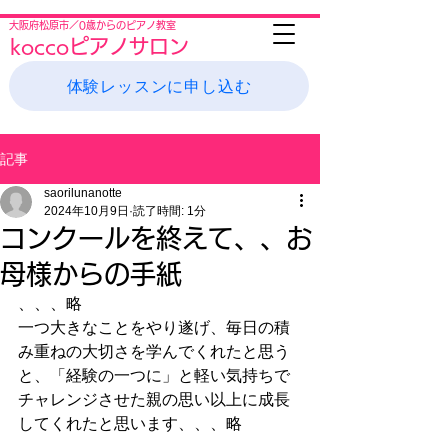
大阪府松原市／0歳からのピアノ教室
koccoピアノサロン
体験レッスンに申し込む
記事
saorilunanotte
2024年10月9日
読了時間: 1分
コンクールを終えて、、お
母様からの手紙
、、、略
一つ大きなことをやり遂げ、毎日の積
み重ねの大切さを学んでくれたと思う
と、「経験の一つに」と軽い気持ちで
チャレンジさせた親の思い以上に成長
してくれたと思います、、、略