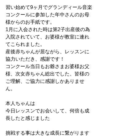
習い始めて9ヶ月でグランディール音楽
コンクールに参加した年中さんのお母
様からのお手紙です。
1月に入会された時は第2子出産後の為
入院されていて、お婆様が教室に連れ
てこられました。
産後赤ちゃんが居ながら、レッスンに
協力いただき、感謝です！
コンクール当日もお爺さまお婆様お父
様、次女赤ちゃん総出でした、皆様の
ご理解、ご協力に感謝しかありませ
ん。
本人ちゃんは
今日レッスンでお会いして、何倍も成
長したと感じました
挑戦する事は大きな成長に繋がります