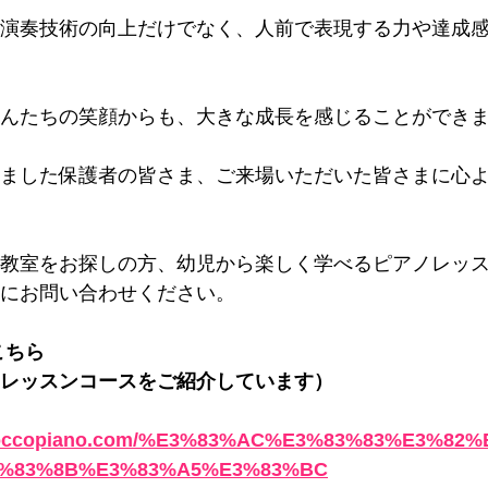
演奏技術の向上だけでなく、人前で表現する力や達成
んたちの笑顔からも、大きな成長を感じることができ
ました保護者の皆さま、ご来場いただいた皆さまに心
教室をお探しの方、幼児から楽しく学べるピアノレッ
にお問い合わせください。
こちら
レッスンコースをご紹介しています）
.koccopiano.com/%E3%83%AC%E3%83%83%E3%8
%83%8B%E3%83%A5%E3%83%BC