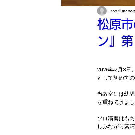
saorilunanot
松原市
ン』第
2026年2月
として初めての
当教室には幼児
を重ねてきまし
ソロ演奏はもち
しみながら素晴