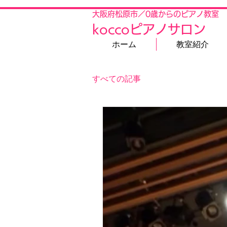
大阪府松原市／0歳からのピアノ教室
koccoピアノサロン
ホーム
教室紹介
すべての記事