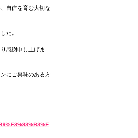
感、自信を育む大切な
ました。
より感謝申し上げま
スンにご興味のある方
2%B9%E3%83%B3%E