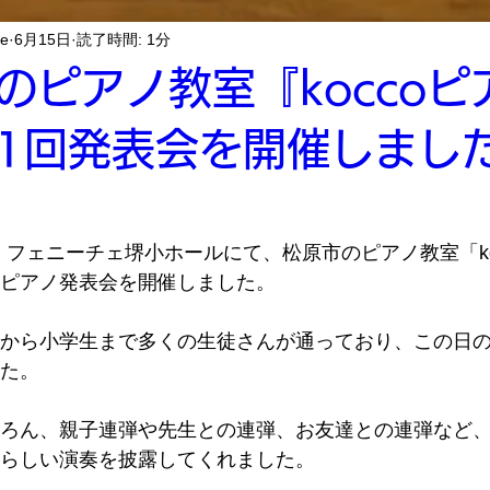
te
6月15日
読了時間: 1分
のピアノ教室『koccoピ
1回発表会を開催しまし
8日、フェニーチェ堺小ホールにて、松原市のピアノ教室「k
ピアノ発表会を開催しました。
から小学生まで多くの生徒さんが通っており、この日
た。
ろん、親子連弾や先生との連弾、お友達との連弾など
らしい演奏を披露してくれました。