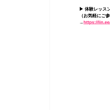
▶ 体験レッス
（お気軽にご参
→
https://lin.e