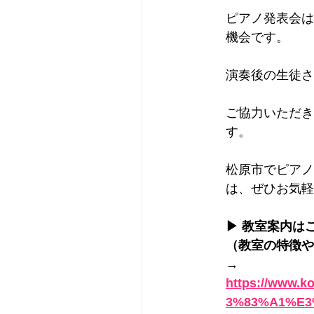
ピアノ発表会は
機会です。
演奏後の生徒さ
ご協力いただき
す。
松原市でピアノ
は、ぜひお気軽
▶ 教室案内は
（教室の特徴や
→ 
https://www
3%83%A1%E3