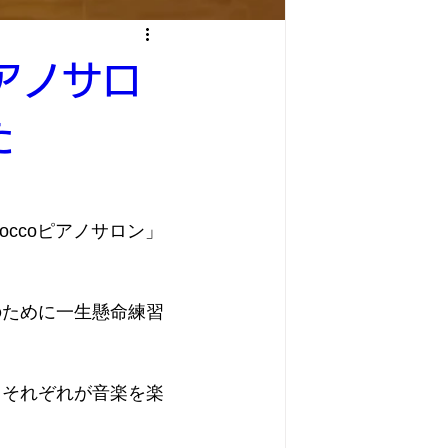
アノサロ
た
occoピアノサロン」
のために一生懸命練習
、それぞれが音楽を楽