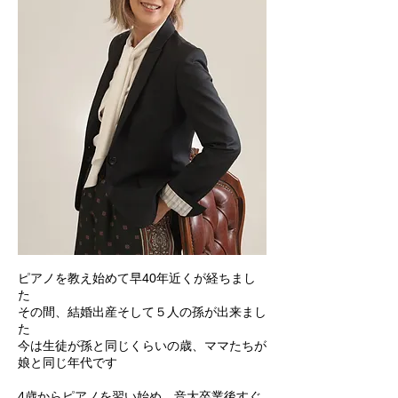
ピアノを教え始めて早40年近くが経ちまし
た
その間、結婚出産そして５人の孫が出来まし
た
今は生徒が孫と同じくらいの歳、ママたちが
娘と同じ年代です
4歳からピアノを習い始め、音大卒業後すぐ