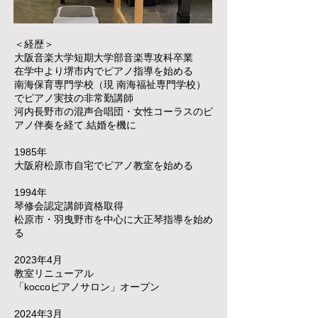
＜経歴＞
大阪音楽大学短期大学部音楽専攻科卒業
在学中より堺市内でピアノ指導を始める
南海保育専門学校（現 南海福祉専門学校）
でピアノ実技の非常勤講師
河内長野市の混声合唱団・女性コーラスのピ
アノ伴奏を経て.結婚を機に
1985年
大阪府松原市自宅でピアノ教室を始める
1994年
琴修会認定講師資格取得
松原市・羽曳野市を中心に大正琴指導を始め
る
2023年4月
教室リニューアル
「koccoピアノサロン」オープン
2024年3月