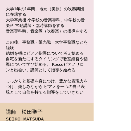
大学1年の1年間、地元（美原）の吹奏楽団
に在籍する
大学卒業後 小学校の音楽専科、中学校の音
楽科 常勤講師・臨時講師をする
音楽専科時、音楽隊（吹奏楽）の指導をする
この後、事務職・販売職・大学事務職などを
経験
結婚を機にピアノ指導について考え始める
自宅を新たにするタイミングで教室経営や指
導について学び始める。 Koccoピアノサロ
ンと出会い、講師として指導を始める
しっかりと基礎を身につけ、豊かな表現力を
つけ、楽しみながら ピアノを一つの自己表
現として自信を持てる指導をしていきたい
講師 松田聖子
SEIKO MATSUDA