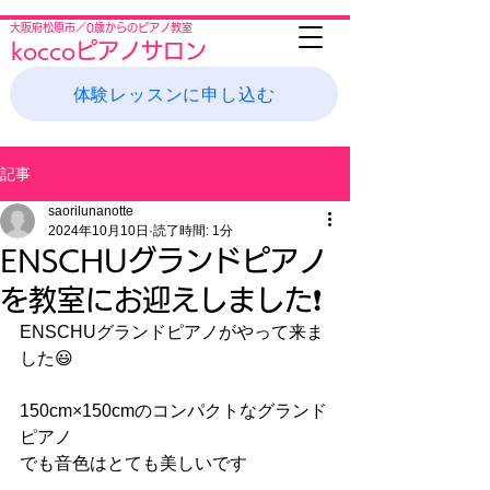
大阪府松原市／0歳からのピアノ教室
koccoピアノサロン
体験レッスンに申し込む
記事
saorilunanotte
2024年10月10日
読了時間: 1分
ENSCHUグランドピアノ
を教室にお迎えしました❗️
ENSCHUグランドピアノがやって来ま
した😃
150cm×150cmのコンパクトなグランド
ピアノ
でも音色はとても美しいです