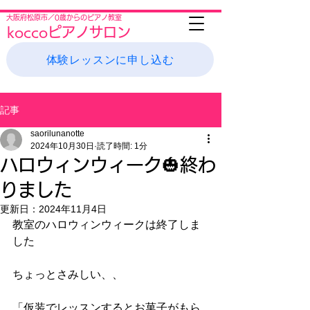
大阪府松原市／0歳からのピアノ教室
koccoピアノサロン
体験レッスンに申し込む
記事
saorilunanotte
2024年10月30日
読了時間: 1分
ハロウィンウィーク🎃終わ
りました
更新日：
2024年11月4日
教室のハロウィンウィークは終了しま
した
ちょっとさみしい、、
「仮装でレッスンするとお菓子がもら