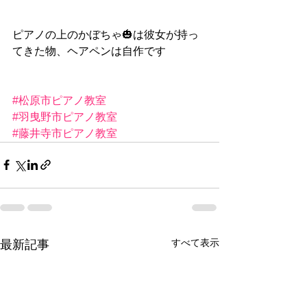
ピアノの上のかぼちゃ🎃は彼女が持っ
てきた物、ヘアペンは自作です
#松原市ピアノ教室
#羽曳野市ピアノ教室
#藤井寺市ピアノ教室
すべて表示
最新記事